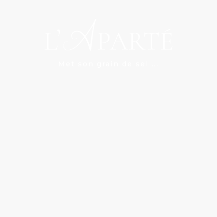
Met son grain de sel ...