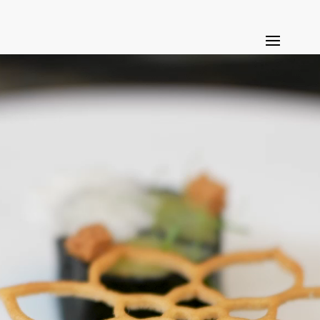
Lecteur
vidéo