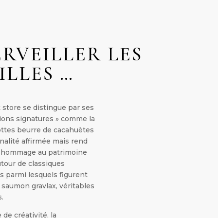
RVEILLER LES
ILLES …
 store se distingue par ses
ions signatures » comme la
rottes beurre de cacahuètes
nalité affirmée mais rend
 hommage au patrimoine
utour de classiques
s parmi lesquels figurent
t saumon gravlax, véritables
s.
 de créativité, la