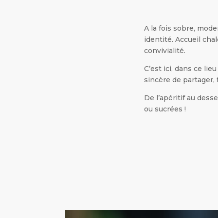
A la fois sobre, mode
identité. Accueil cha
convivialité.
C’est ici, dans ce lie
sincère de partager, f
De l’apéritif au des
ou sucrées !