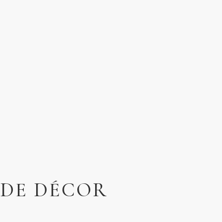
 DE DÉCOR