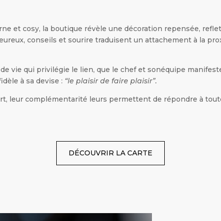
rne et cosy, la boutique révèle une décoration repensée, refle
leureux, conseils et sourire traduisent un attachement à la prox
u de vie qui privilégie le lien, que le chef et sonéquipe manifes
idèle à sa devise :
“le plaisir de faire plaisir”.
sert, leur complémentarité leurs permettent de répondre à tout
DÉCOUVRIR LA CARTE