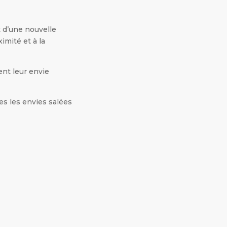
t d’une nouvelle
imité et à la
tent leur envie
es les envies salées